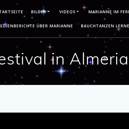
TARTSEITE
BILDER
VIDEOS
MARIANNE IM FE
EDIENBERICHTE ÜBER MARIANNE
BAUCHTANZEN LERN
stival in Almeria